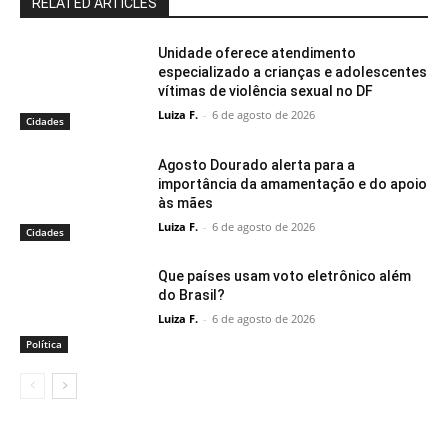
RELATED ARTICLES
Unidade oferece atendimento
especializado a crianças e adolescentes
vítimas de violência sexual no DF
Luiza F.
-
6 de agosto de 2026
Cidades
Agosto Dourado alerta para a
importância da amamentação e do apoio
às mães
Luiza F.
-
6 de agosto de 2026
Cidades
Que países usam voto eletrônico além
do Brasil?
Luiza F.
-
6 de agosto de 2026
Política