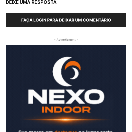
DEIXE UMA RESPOSTA
FAÇA LOGIN PARA DEIXAR UM COMENTÁRIO
- Advertisment -