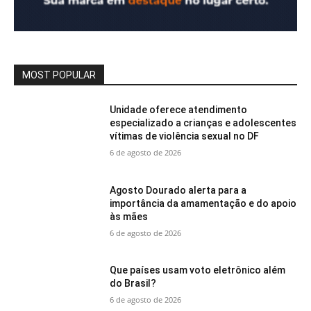
MOST POPULAR
Unidade oferece atendimento
especializado a crianças e adolescentes
vítimas de violência sexual no DF
6 de agosto de 2026
Agosto Dourado alerta para a
importância da amamentação e do apoio
às mães
6 de agosto de 2026
Que países usam voto eletrônico além
do Brasil?
6 de agosto de 2026