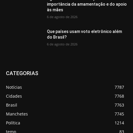
importância da amamentação e do apoio
às mães
6 de agosto de 2026
Que países usam voto eletrônico além
do Brasil?
6 de agosto de 2026
CATEGORIAS
Notícias
7787
Cidades
7768
Brasil
7763
Manchetes
7745
Política
1214
temp
83