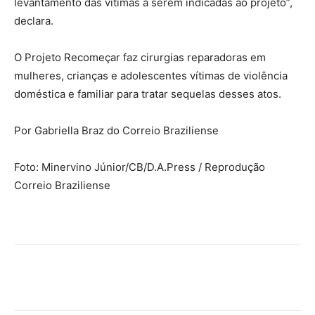
levantamento das vítimas a serem indicadas ao projeto”,
declara.
O Projeto Recomeçar faz cirurgias reparadoras em
mulheres, crianças e adolescentes vítimas de violência
doméstica e familiar para tratar sequelas desses atos.
Por Gabriella Braz do Correio Braziliense
Foto: Minervino Júnior/CB/D.A.Press / Reprodução
Correio Braziliense
Facebook
X
Pinterest
WhatsAp