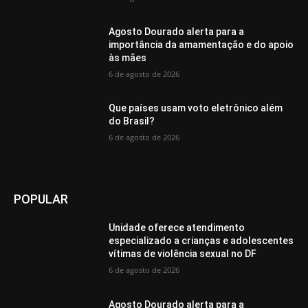
Agosto Dourado alerta para a
importância da amamentação e do apoio
às mães
6 de agosto de 2026
Que países usam voto eletrônico além
do Brasil?
6 de agosto de 2026
POPULAR
Unidade oferece atendimento
especializado a crianças e adolescentes
vítimas de violência sexual no DF
6 de agosto de 2026
Agosto Dourado alerta para a