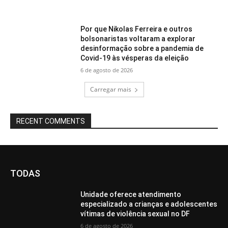
Por que Nikolas Ferreira e outros
bolsonaristas voltaram a explorar
desinformação sobre a pandemia de
Covid-19 às vésperas da eleição
6 de agosto de 2026
Carregar mais
RECENT COMMENTS
TODAS
Unidade oferece atendimento
especializado a crianças e adolescentes
vítimas de violência sexual no DF
6 de agosto de 2026