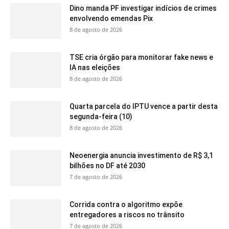
Dino manda PF investigar indícios de crimes
envolvendo emendas Pix
8 de agosto de 2026
TSE cria órgão para monitorar fake news e
IA nas eleições
8 de agosto de 2026
Quarta parcela do IPTU vence a partir desta
segunda-feira (10)
8 de agosto de 2026
Neoenergia anuncia investimento de R$ 3,1
bilhões no DF até 2030
7 de agosto de 2026
Corrida contra o algoritmo expõe
entregadores a riscos no trânsito
7 de agosto de 2026