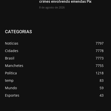
crimes envolvendo emendas Pix
8 de agosto de 2026
CATEGORIAS
Notícias
7797
Cidades
7778
Brasil
7773
Manchetes
7755
Política
1218
temp
83
Mundo
59
Esportes
43