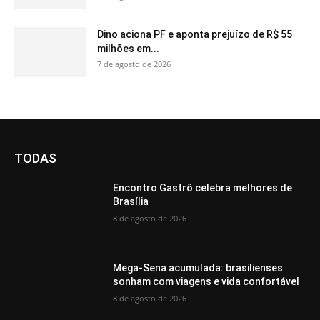
Dino aciona PF e aponta prejuízo de R$ 55
milhões em...
7 de agosto de 2026
TODAS
Encontro Gastrô celebra melhores de
Brasília
8 de agosto de 2026
Mega-Sena acumulada: brasilienses
sonham com viagens e vida confortável
8 de agosto de 2026