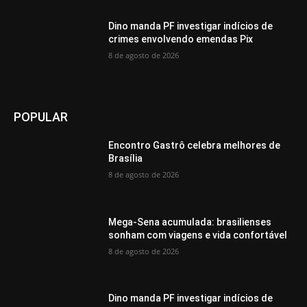
Dino manda PF investigar indícios de
crimes envolvendo emendas Pix
8 de agosto de 2026
POPULAR
Encontro Gastrô celebra melhores de
Brasília
8 de agosto de 2026
Mega-Sena acumulada: brasilienses
sonham com viagens e vida confortável
8 de agosto de 2026
Dino manda PF investigar indícios de