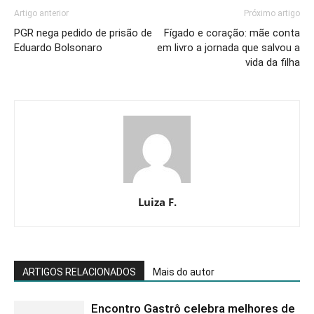
Artigo anterior
Próximo artigo
PGR nega pedido de prisão de
Fígado e coração: mãe conta
Eduardo Bolsonaro
em livro a jornada que salvou a
vida da filha
Luiza F.
ARTIGOS RELACIONADOS
Mais do autor
Encontro Gastrô celebra melhores de