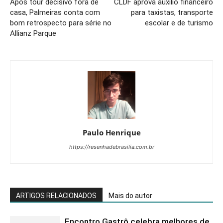
Após tour decisivo fora de
CLDF aprova auxílio financeiro
casa, Palmeiras conta com
para taxistas, transporte
bom retrospecto para série no
escolar e de turismo
Allianz Parque
Paulo Henrique
https://resenhadebrasilia.com.br
ARTIGOS RELACIONADOS
Mais do autor
Encontro Gastrô celebra melhores de