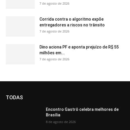
7 de agosto de 2026
Corrida contra o algoritmo expõe
entregadores a riscos no trânsito
7 de agosto de 2026
Dino aciona PF e aponta prejuízo de R$ 55
milhões em...
7 de agosto de 2026
TODAS
Encontro Gastrô celebra melhores de
Brasília
8 de agosto de 2026