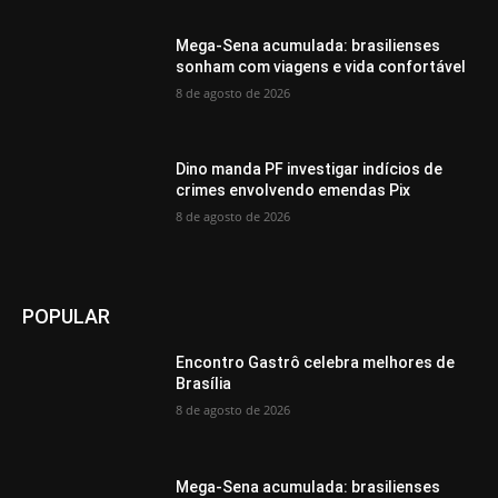
Mega-Sena acumulada: brasilienses
sonham com viagens e vida confortável
8 de agosto de 2026
Dino manda PF investigar indícios de
crimes envolvendo emendas Pix
8 de agosto de 2026
POPULAR
Encontro Gastrô celebra melhores de
Brasília
8 de agosto de 2026
Mega-Sena acumulada: brasilienses