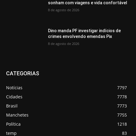
sonham com viagens e vida confortável
8 de agosto de 2026
Dino manda PF investigar indícios de
crimes envolvendo emendas Pix
8 de agosto de 2026
CATEGORIAS
Notícias
7797
Cidades
7778
Brasil
7773
Manchetes
7755
Política
1218
temp
83