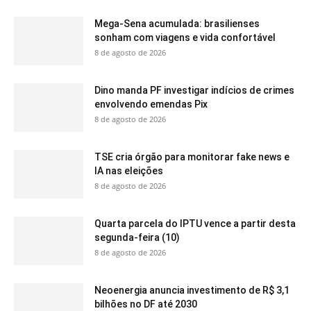
Mega-Sena acumulada: brasilienses
sonham com viagens e vida confortável
8 de agosto de 2026
Dino manda PF investigar indícios de crimes
envolvendo emendas Pix
8 de agosto de 2026
TSE cria órgão para monitorar fake news e
IA nas eleições
8 de agosto de 2026
Quarta parcela do IPTU vence a partir desta
segunda-feira (10)
8 de agosto de 2026
Neoenergia anuncia investimento de R$ 3,1
bilhões no DF até 2030