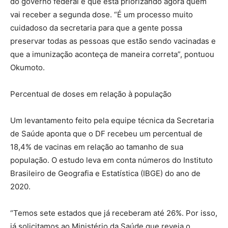
do governo federal e que está priorizando agora quem
vai receber a segunda dose. “É um processo muito
cuidadoso da secretaria para que a gente possa
preservar todas as pessoas que estão sendo vacinadas e
que a imunização aconteça de maneira correta”, pontuou
Okumoto.
Percentual de doses em relação à população
Um levantamento feito pela equipe técnica da Secretaria
de Saúde aponta que o DF recebeu um percentual de
18,4% de vacinas em relação ao tamanho de sua
população. O estudo leva em conta números do Instituto
Brasileiro de Geografia e Estatística (IBGE) do ano de
2020.
“Temos sete estados que já receberam até 26%. Por isso,
já solicitamos ao Ministério da Saúde que reveja o