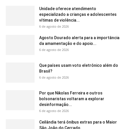
Unidade oferece atendimento
especializado a crianças e adolescentes
vítimas de violência...
6 de agosto de 2026
Agosto Dourado alerta para a importância
da amamentação e do apoio...
6 de agosto de 2026
Que países usam voto eletrônico além do
Brasil?
6 de agosto de 2026
Por que Nikolas Ferreira e outros
bolsonaristas voltaram a explorar
desinformação...
6 de agosto de 2026
Ceilândia terá ônibus extras para o Maior
São João do Cerrado