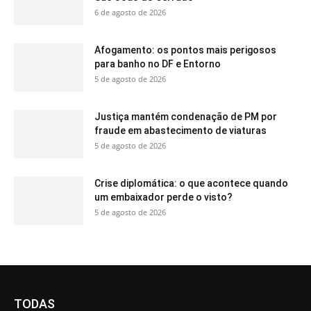
6 de agosto de 2026
Afogamento: os pontos mais perigosos
para banho no DF e Entorno
5 de agosto de 2026
Justiça mantém condenação de PM por
fraude em abastecimento de viaturas
5 de agosto de 2026
Crise diplomática: o que acontece quando
um embaixador perde o visto?
5 de agosto de 2026
TODAS