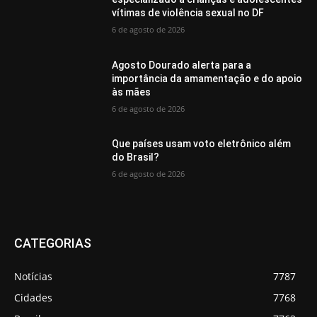
vítimas de violência sexual no DF
6 de agosto de 2026
Agosto Dourado alerta para a
importância da amamentação e do apoio
às mães
6 de agosto de 2026
Que países usam voto eletrônico além
do Brasil?
6 de agosto de 2026
CATEGORIAS
Notícias
7787
Cidades
7768