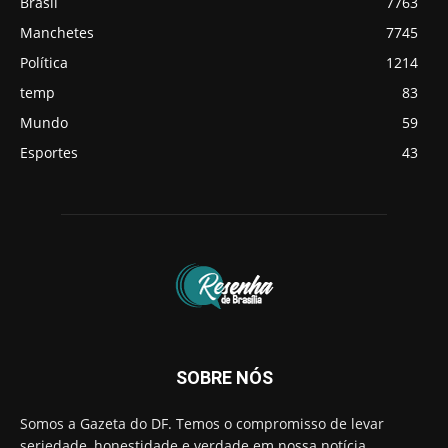
Brasil
7763
Manchetes
7745
Política
1214
temp
83
Mundo
59
Esportes
43
SOBRE NÓS
Somos a Gazeta do DF. Temos o compromisso de levar
seriedade, honestidade e verdade em nossa notícia.