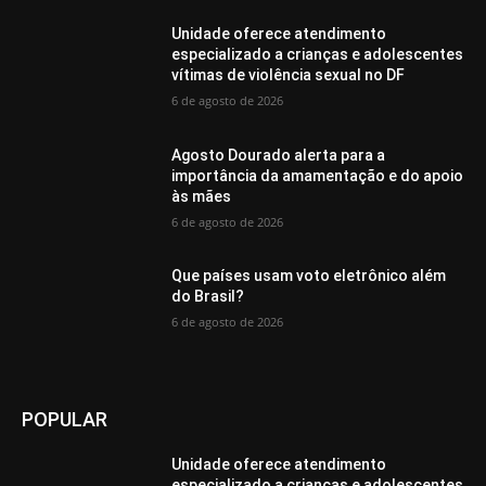
Unidade oferece atendimento
especializado a crianças e adolescentes
vítimas de violência sexual no DF
6 de agosto de 2026
Agosto Dourado alerta para a
importância da amamentação e do apoio
às mães
6 de agosto de 2026
Que países usam voto eletrônico além
do Brasil?
6 de agosto de 2026
POPULAR
Unidade oferece atendimento
especializado a crianças e adolescentes