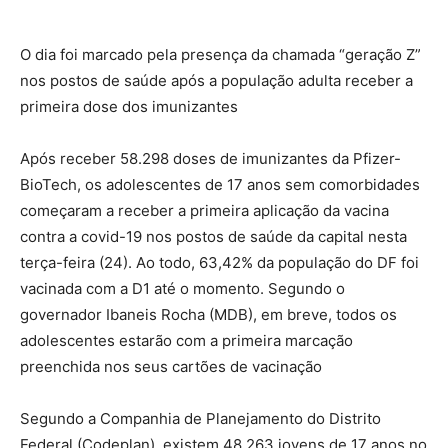
O dia foi marcado pela presença da chamada “geração Z”
nos postos de saúde após a população adulta receber a
primeira dose dos imunizantes
Após receber 58.298 doses de imunizantes da Pfizer-
BioTech, os adolescentes de 17 anos sem comorbidades
começaram a receber a primeira aplicação da vacina
contra a covid-19 nos postos de saúde da capital nesta
terça-feira (24). Ao todo, 63,42% da população do DF foi
vacinada com a D1 até o momento. Segundo o
governador Ibaneis Rocha (MDB), em breve, todos os
adolescentes estarão com a primeira marcação
preenchida nos seus cartões de vacinação
Segundo a Companhia de Planejamento do Distrito
Federal (Codeplan), existem 48.263 jovens de 17 anos no