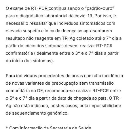
O exame de RT-PCR continua sendo o “padrão-ouro”
para o diagnóstico laboratorial da covid-19. Por isso, é
necessário ressaltar que indivíduos sintomáticos com
elevada suspeita clínica da doença ao apresentarem
resultado não reagente em TR-Ag coletado até o 7º dia a
partir do início dos sintomas devem realizar RT-PCR
confirmatória (idealmente entre o 3º e o 7º dias a partir
do início dos sintomas).
Para indivíduos procedentes de áreas com alta incidência
de novas variantes de preocupação sem transmissão
comunitária no DF, recomenda-se realizar RT-PCR entre
o 5° e o 7° dia a partir da data de chegada ao país. O TR-
Ag não está indicado, nestes casos, pela impossibilidade
de sequenciamento genômico.
* Com informação da Secretaria de Saúde