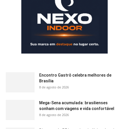
Encontro Gastrô celebra melhores de
Brasília
8 de agosto de 2026
Mega-Sena acumulada: brasilienses
sonham com viagens e vida confortável
8 de agosto de 2026