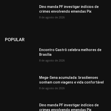
Dino manda PF investigar indícios de
crimes envolvendo emendas Pix
8 de agosto de 2026
POPULAR
Encontro Gastrô celebra melhores de
Brasília
8 de agosto de 2026
Mega-Sena acumulada: brasilienses
sonham com viagens e vida confortável
8 de agosto de 2026
Dino manda PF investigar indícios de
crimes envolvendo emendas Pix