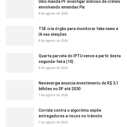
Dino manda PF investigar indícios de crimes
envolvendo emendas Pix
8 de agosto de 2026
TSE cria órgão para monitorar fake news e
IA nas eleições
8 de agosto de 2026
Quarta parcela do IPTU vence a partir desta
segunda-feira (10)
8 de agosto de 2026
Neoenergia anuncia investimento de R$ 3,1
bilhões no DF até 2030
7 de agosto de 2026
Corrida contra o algoritmo expõe
entregadores a riscos no trânsito
7 de agosto de 2026