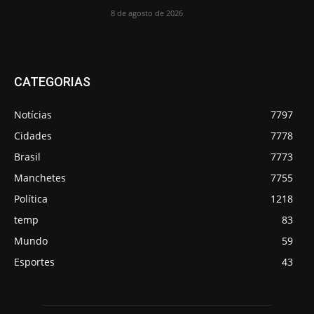
8 de agosto de 2026
CATEGORIAS
Notícias
7797
Cidades
7778
Brasil
7773
Manchetes
7755
Política
1218
temp
83
Mundo
59
Esportes
43