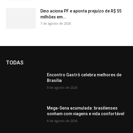
Dino aciona PF e aponta prejuízo de R$ 55
milhões em...
7 de agosto de 2026
TODAS
Encontro Gastrô celebra melhores de
Brasília
8 de agosto de 2026
Mega-Sena acumulada: brasilienses
sonham com viagens e vida confortável
8 de agosto de 2026