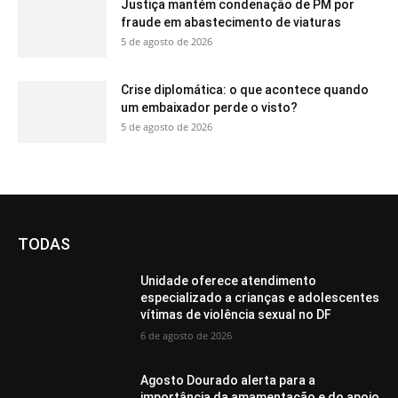
Justiça mantém condenação de PM por
fraude em abastecimento de viaturas
5 de agosto de 2026
Crise diplomática: o que acontece quando
um embaixador perde o visto?
5 de agosto de 2026
TODAS
Unidade oferece atendimento
especializado a crianças e adolescentes
vítimas de violência sexual no DF
6 de agosto de 2026
Agosto Dourado alerta para a
importância da amamentação e do apoio