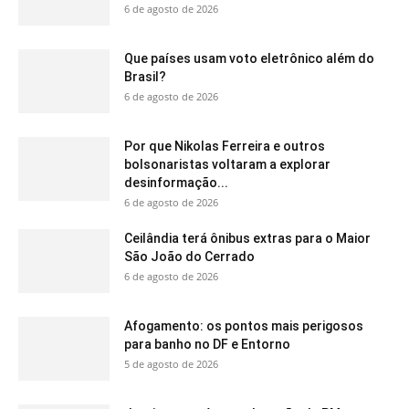
6 de agosto de 2026
Que países usam voto eletrônico além do
Brasil?
6 de agosto de 2026
Por que Nikolas Ferreira e outros
bolsonaristas voltaram a explorar
desinformação...
6 de agosto de 2026
Ceilândia terá ônibus extras para o Maior
São João do Cerrado
6 de agosto de 2026
Afogamento: os pontos mais perigosos
para banho no DF e Entorno
5 de agosto de 2026