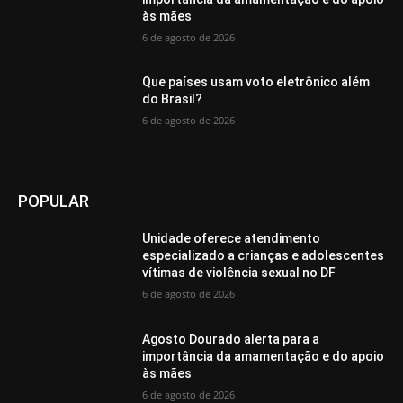
às mães
6 de agosto de 2026
Que países usam voto eletrônico além
do Brasil?
6 de agosto de 2026
POPULAR
Unidade oferece atendimento
especializado a crianças e adolescentes
vítimas de violência sexual no DF
6 de agosto de 2026
Agosto Dourado alerta para a
importância da amamentação e do apoio
às mães
6 de agosto de 2026