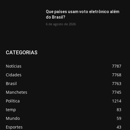
Que países usam voto eletrônico além
do Brasil?
6 de agosto de 2026
CATEGORIAS
Notícias
7787
Cidades
7768
Brasil
7763
Manchetes
7745
Política
1214
temp
83
Mundo
59
Esportes
43