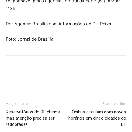
responsável pelas agências do trabalhador: (61) 99209-
1135.
Por Agência Brasília com informações de PH Paiva
Foto: Jornal de Brasília
Artigo anterior
Próximo artigo
Reservatórios do DF cheios,
Ônibus circulam com novos
mas atenção precisa ser
horários em cinco cidades do
redobrada!
DF