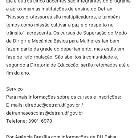
Ela e outros cinco docentes são integrantes do programa
e aproximam as instituições de ensino do Detran.
“Nossos professores são multiplicadores, e também
temos como missão cultivar a paz e o respeito no
trânsito”, acrescenta. Os cursos de Superação do Medo
de Dirigir e Mecânica Básica para Mulheres também
fazem parte da grade do departamento, mas estão em
fase de reformulação. São abertos à comunidade e,
segundo a Diretoria de Educação, serão retomados até o
fim do ano.
Serviço
Para mais informações sobre os cursos e inscrições:
E-mails: direduc@detran.df.gov.br /
detrannasescolas@detran.df.gov.br
Telefone: 3901-6970
Por Agência Brasília com informações de PH Paiva