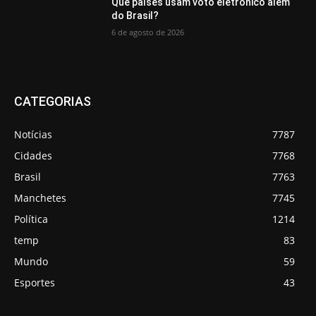
Que países usam voto eletrônico além
do Brasil?
6 de agosto de 2026
CATEGORIAS
Notícias
7787
Cidades
7768
Brasil
7763
Manchetes
7745
Política
1214
temp
83
Mundo
59
Esportes
43