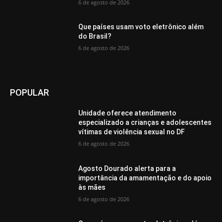
6 de agosto de 2026
Que países usam voto eletrônico além
do Brasil?
6 de agosto de 2026
POPULAR
Unidade oferece atendimento
especializado a crianças e adolescentes
vítimas de violência sexual no DF
6 de agosto de 2026
Agosto Dourado alerta para a
importância da amamentação e do apoio
às mães
6 de agosto de 2026