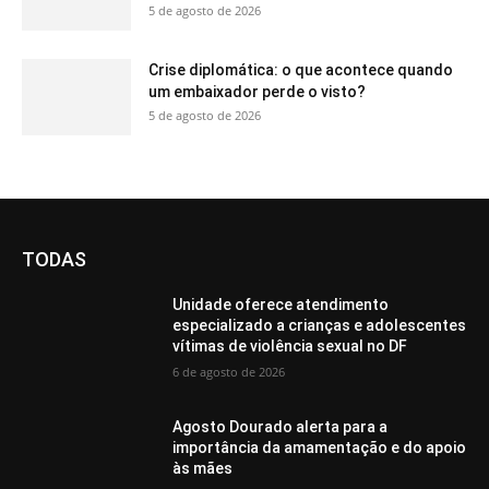
5 de agosto de 2026
Crise diplomática: o que acontece quando
um embaixador perde o visto?
5 de agosto de 2026
TODAS
Unidade oferece atendimento
especializado a crianças e adolescentes
vítimas de violência sexual no DF
6 de agosto de 2026
Agosto Dourado alerta para a
importância da amamentação e do apoio
às mães