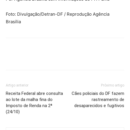
Foto: Divulgação/Detran-DF / Reprodução Agência
Brasília
Artigo anterior
Próximo artigo
Receita Federal abre consulta
Cães policiais do DF fazem
ao lote da malha fina do
rastreamento de
Imposto de Renda na 2ª
desaparecidos e fugitivos
(24/10)