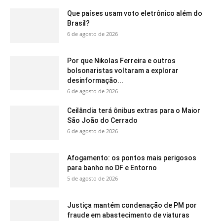
Que países usam voto eletrônico além do
Brasil?
6 de agosto de 2026
Por que Nikolas Ferreira e outros
bolsonaristas voltaram a explorar
desinformação...
6 de agosto de 2026
Ceilândia terá ônibus extras para o Maior
São João do Cerrado
6 de agosto de 2026
Afogamento: os pontos mais perigosos
para banho no DF e Entorno
5 de agosto de 2026
Justiça mantém condenação de PM por
fraude em abastecimento de viaturas