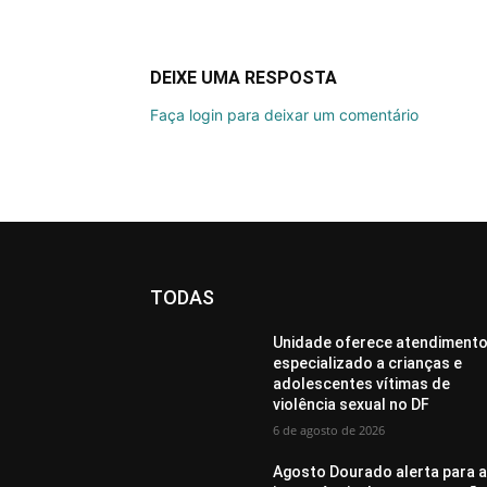
DEIXE UMA RESPOSTA
Faça login para deixar um comentário
TODAS
Unidade oferece atendiment
especializado a crianças e
adolescentes vítimas de
violência sexual no DF
6 de agosto de 2026
Agosto Dourado alerta para 