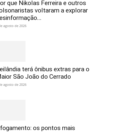
or que Nikolas Ferreira e outros
olsonaristas voltaram a explorar
esinformação...
de agosto de 2026
eilândia terá ônibus extras para o
aior São João do Cerrado
de agosto de 2026
fogamento: os pontos mais