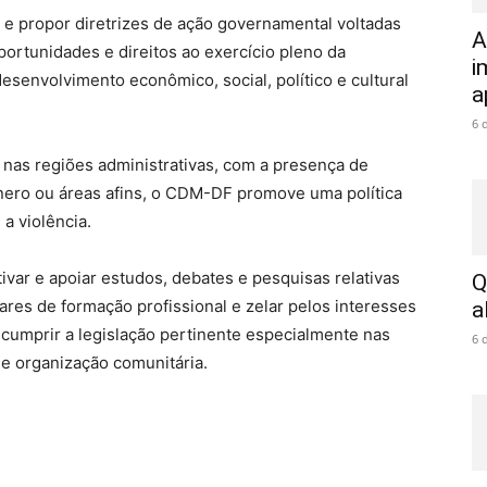
e propor diretrizes de ação governamental voltadas
A
portunidades e direitos ao exercício pleno da
i
esenvolvimento econômico, social, político e cultural
a
6 
 nas regiões administrativas, com a presença de
ênero ou áreas afins, o CDM-DF promove uma política
 a violência.
var e apoiar estudos, debates e pesquisas relativas
Q
ares de formação profissional e zelar pelos interesses
a
o cumprir a legislação pertinente especialmente nas
6 
 e organização comunitária.