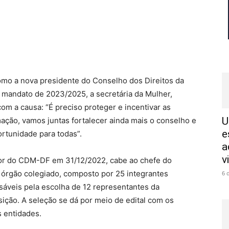
mo a nova presidente do Conselho dos Direitos da
 mandato de 2023/2025, a secretária da Mulher,
om a causa: “É preciso proteger e incentivar as
U
ação, vamos juntas fortalecer ainda mais o conselho e
e
rtunidade para todas”.
a
v
or do CDM-DF em 31/12/2022, cabe ao chefe do
 órgão colegiado, composto por 25 integrantes
6 
nsáveis pela escolha de 12 representantes da
sição. A seleção se dá por meio de edital com os
s entidades.