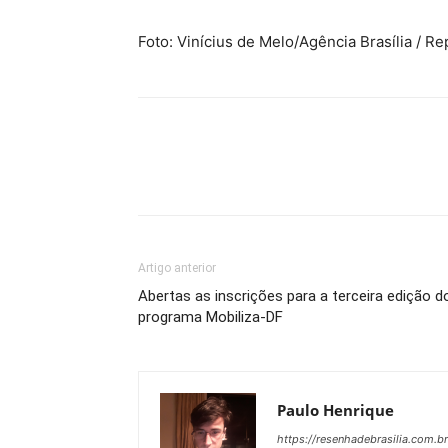
Foto: Vinícius de Melo/Agência Brasília / R
Artigo anterior
Abertas as inscrições para a terceira edição d
programa Mobiliza-DF
Paulo Henrique
https://resenhadebrasilia.com.br