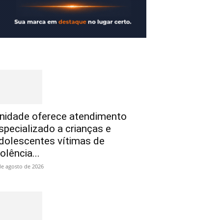
nidade oferece atendimento
specializado a crianças e
dolescentes vítimas de
iolência...
de agosto de 2026