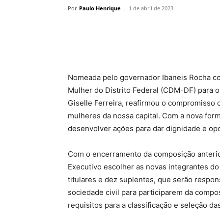
Por
Paulo Henrique
-
1 de abril de 2023
Nomeada pelo governador Ibaneis Rocha co
Mulher do Distrito Federal (CDM-DF) para o
Giselle Ferreira, reafirmou o compromisso c
mulheres da nossa capital. Com a nova form
desenvolver ações para dar dignidade e opo
Com o encerramento da composição anteri
Executivo escolher as novas integrantes do
titulares e dez suplentes, que serão respo
sociedade civil para participarem da compo
requisitos para a classificação e seleção da