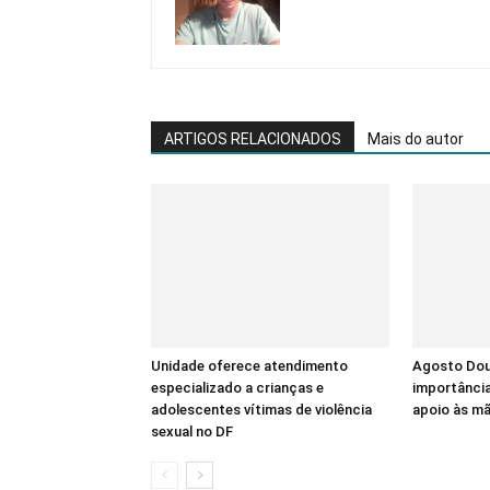
ARTIGOS RELACIONADOS
Mais do autor
Unidade oferece atendimento
Agosto Dour
especializado a crianças e
importânci
adolescentes vítimas de violência
apoio às m
sexual no DF