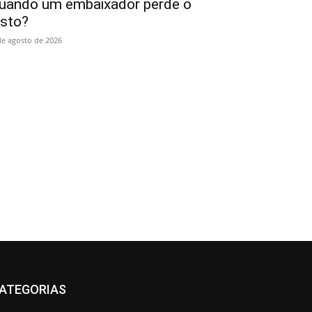
uando um embaixador perde o
isto?
de agosto de 2026
ATEGORIAS