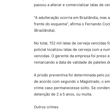
passou a alterar e comercializar latas de c
“A adulteração ocorria em Brazlândia, mas
frente do esquema”, afirma o Fernando Coci
(Brazlândia).
No total, 152 mil latas de cerveja vencidas
policial localizou latas de cerveja com a n
vencidas. O gerente da empresa foi preso e
remarcando a data de validade de paletes d
A prisão preventiva foi determinada pelo jui
de acordo com segundo o Magistrado, o emp
crime caso permanecesse solto. Se condenad
detenção de 2 a 5 anos, ou multa.
Outros crimes