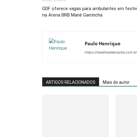
Artigo anterior
GDF oferece vagas para ambulantes em festiv
na Arena BRB Mané Garrincha
Paulo Henrique
https://resenhadebrasilia.com.br
ARTIGOS RELACIONADOS
Mais do autor