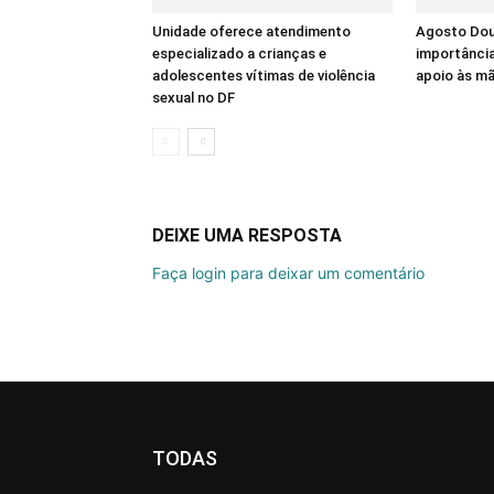
Unidade oferece atendimento
Agosto Dour
especializado a crianças e
importânci
adolescentes vítimas de violência
apoio às m
sexual no DF
DEIXE UMA RESPOSTA
Faça login para deixar um comentário
TODAS