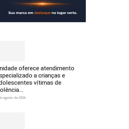
nidade oferece atendimento
specializado a crianças e
dolescentes vítimas de
iolência...
de agosto de 2026