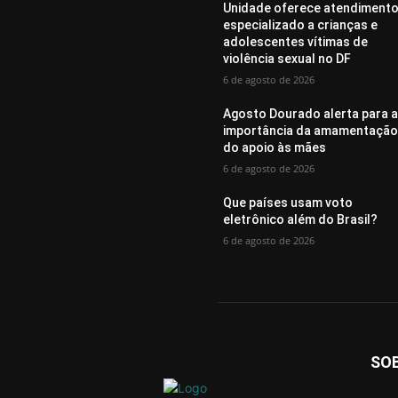
Unidade oferece atendiment
especializado a crianças e
adolescentes vítimas de
violência sexual no DF
6 de agosto de 2026
Agosto Dourado alerta para 
importância da amamentação
do apoio às mães
6 de agosto de 2026
Que países usam voto
eletrônico além do Brasil?
6 de agosto de 2026
SO