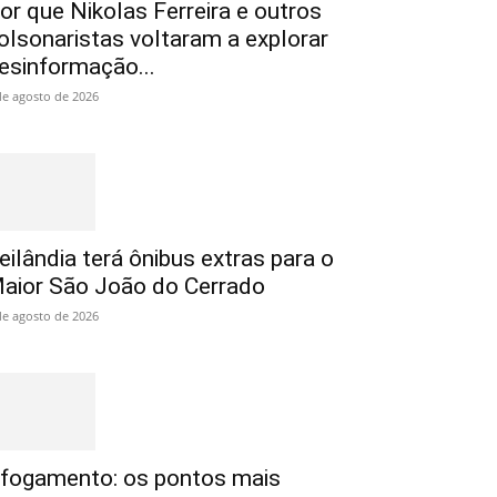
or que Nikolas Ferreira e outros
olsonaristas voltaram a explorar
esinformação...
de agosto de 2026
eilândia terá ônibus extras para o
aior São João do Cerrado
de agosto de 2026
fogamento: os pontos mais