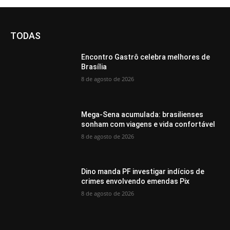
TODAS
Encontro Gastrô celebra melhores de
Brasília
8 de agosto de 2026
Mega-Sena acumulada: brasilienses
sonham com viagens e vida confortável
8 de agosto de 2026
Dino manda PF investigar indícios de
crimes envolvendo emendas Pix
8 de agosto de 2026