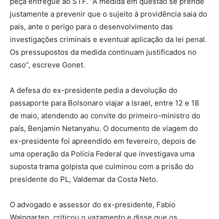
peça entregue ao STF. “A medida em questão se prende
justamente a prevenir que o sujeito à providência saia do
país, ante o perigo para o desenvolvimento das
investigações criminais e eventual aplicação da lei penal.
Os pressupostos da medida continuam justificados no
caso”, escreve Gonet.
A defesa do ex-presidente pedia a devolução do
passaporte para Bolsonaro viajar a Israel, entre 12 e 18
de maio, atendendo ao convite do primeiro-ministro do
país, Benjamin Netanyahu. O documento de viagem do
ex-presidente foi apreendido em fevereiro, depois de
uma operação da Polícia Federal que investigava uma
suposta trama golpista que culminou com a prisão do
presidente do PL, Valdemar da Costa Neto.
O advogado e assessor do ex-presidente, Fabio
Wajngarten, criticou o vazamento e disse que os