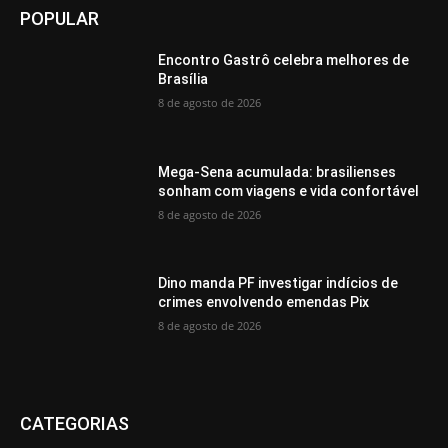
POPULAR
Encontro Gastrô celebra melhores de
Brasília
8 de agosto de 2026
Mega-Sena acumulada: brasilienses
sonham com viagens e vida confortável
8 de agosto de 2026
Dino manda PF investigar indícios de
crimes envolvendo emendas Pix
8 de agosto de 2026
CATEGORIAS