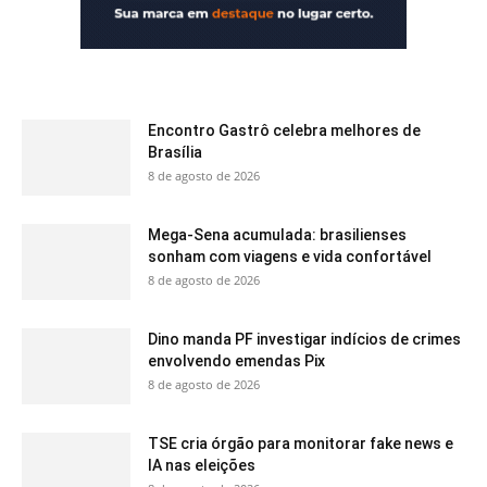
Encontro Gastrô celebra melhores de
Brasília
8 de agosto de 2026
Mega-Sena acumulada: brasilienses
sonham com viagens e vida confortável
8 de agosto de 2026
Dino manda PF investigar indícios de crimes
envolvendo emendas Pix
8 de agosto de 2026
TSE cria órgão para monitorar fake news e
IA nas eleições