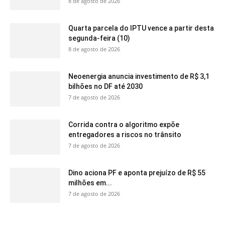
8 de agosto de 2026
Quarta parcela do IPTU vence a partir desta
segunda-feira (10)
8 de agosto de 2026
Neoenergia anuncia investimento de R$ 3,1
bilhões no DF até 2030
7 de agosto de 2026
Corrida contra o algoritmo expõe
entregadores a riscos no trânsito
7 de agosto de 2026
Dino aciona PF e aponta prejuízo de R$ 55
milhões em...
7 de agosto de 2026