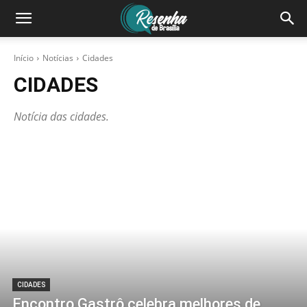
Início
Notícias
Cidades
CIDADES
Notícia das cidades.
CIDADES
Encontro Gastrô celebra melhores de