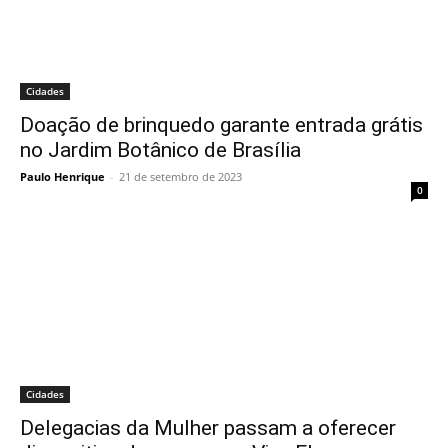
Cidades
Doação de brinquedo garante entrada grátis
no Jardim Botânico de Brasília
Paulo Henrique
-
21 de setembro de 2023
0
Cidades
Delegacias da Mulher passam a oferecer