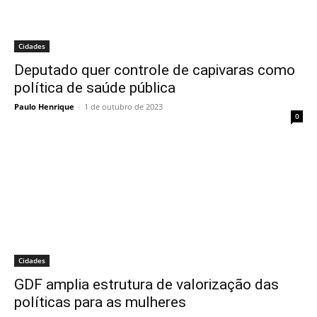
Cidades
Deputado quer controle de capivaras como
política de saúde pública
Paulo Henrique
-
1 de outubro de 2023
0
Cidades
GDF amplia estrutura de valorização das
políticas para as mulheres