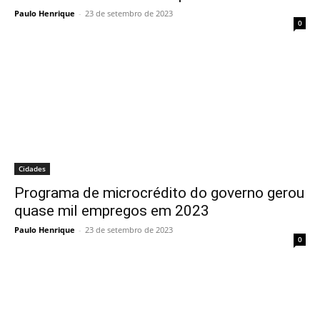
Paulo Henrique
-
23 de setembro de 2023
0
Cidades
Programa de microcrédito do governo gerou
quase mil empregos em 2023
Paulo Henrique
-
23 de setembro de 2023
0