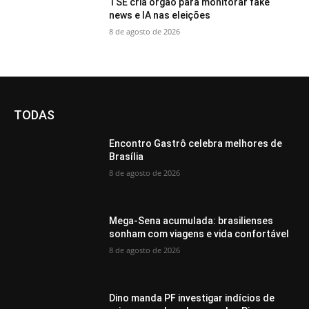
TSE cria órgão para monitorar fake
news e IA nas eleições
8 de agosto de 2026
TODAS
Encontro Gastrô celebra melhores de
Brasília
8 de agosto de 2026
Mega-Sena acumulada: brasilienses
sonham com viagens e vida confortável
8 de agosto de 2026
Dino manda PF investigar indícios de