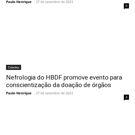
Paulo Henrique
-
27 de setembro de 2023
0
Cidades
Nefrologia do HBDF promove evento para
conscientização da doação de órgãos
Paulo Henrique
-
27 de setembro de 2023
0