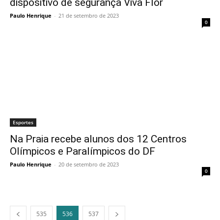
dispositivo de segurança Viva Flor
Paulo Henrique
-
21 de setembro de 2023
0
Esportes
Na Praia recebe alunos dos 12 Centros
Olímpicos e Paralímpicos do DF
Paulo Henrique
-
20 de setembro de 2023
0
535
536
537