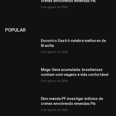
crimes envolvendo emendas Pix
8 de agosto de 2026
POPULAR
Encontro Gastrô celebra melhores de
Brasília
8 de agosto de 2026
Mega-Sena acumulada: brasilienses
sonham com viagens e vida confortável
8 de agosto de 2026
Dino manda PF investigar indícios de
crimes envolvendo emendas Pix
8 de agosto de 2026