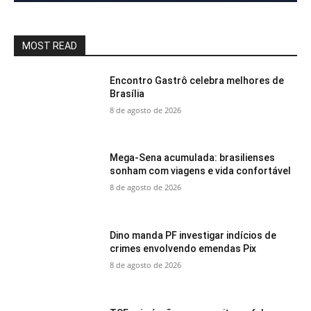
MOST READ
Encontro Gastrô celebra melhores de
Brasília
8 de agosto de 2026
Mega-Sena acumulada: brasilienses
sonham com viagens e vida confortável
8 de agosto de 2026
Dino manda PF investigar indícios de
crimes envolvendo emendas Pix
8 de agosto de 2026