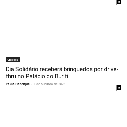
0
Cidades
Dia Solidário receberá brinquedos por drive-
thru no Palácio do Buriti
Paulo Henrique
-
1 de outubro de 2023
0