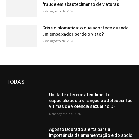
fraude em abastecimento de viaturas
5 de agosto de 2026
Crise diplomática: o que acontece quando
um embaixador perde o visto?
5 de agosto de 2026
TODAS
Unidade oferece atendimento
especializado a crianças e adolescentes
vítimas de violência sexual no DF
6 de agosto de 2026
Agosto Dourado alerta para a
importância da amamentação e do apoio