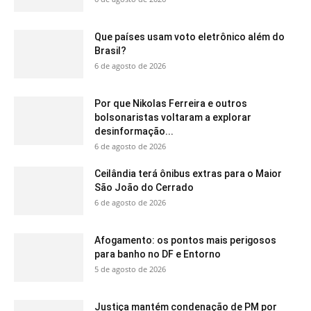
Que países usam voto eletrônico além do
Brasil?
6 de agosto de 2026
Por que Nikolas Ferreira e outros
bolsonaristas voltaram a explorar
desinformação...
6 de agosto de 2026
Ceilândia terá ônibus extras para o Maior
São João do Cerrado
6 de agosto de 2026
Afogamento: os pontos mais perigosos
para banho no DF e Entorno
5 de agosto de 2026
Justiça mantém condenação de PM por