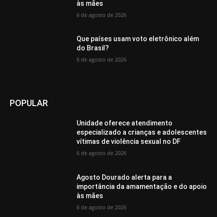
às mães
6 de agosto de 2026
Que países usam voto eletrônico além
do Brasil?
6 de agosto de 2026
POPULAR
Unidade oferece atendimento
especializado a crianças e adolescentes
vítimas de violência sexual no DF
6 de agosto de 2026
Agosto Dourado alerta para a
importância da amamentação e do apoio
às mães
6 de agosto de 2026