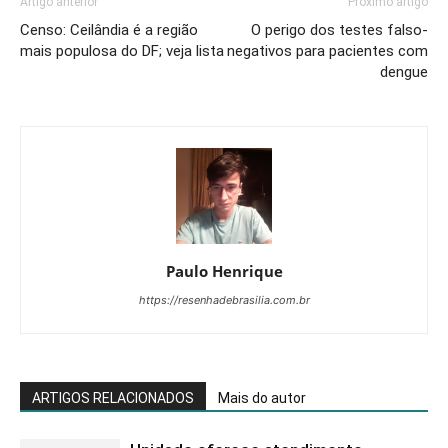
Artigo anterior
Próximo artigo
Censo: Ceilândia é a região
O perigo dos testes falso-
mais populosa do DF; veja lista
negativos para pacientes com
dengue
Paulo Henrique
https://resenhadebrasilia.com.br
ARTIGOS RELACIONADOS
Mais do autor