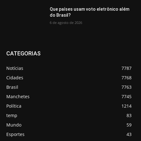
Que países usam voto eletrônico além
do Brasil?
6 de agosto de 2026
CATEGORIAS
Notícias
7787
Cidades
7768
Brasil
7763
Manchetes
7745
Política
1214
temp
83
Mundo
59
Esportes
43