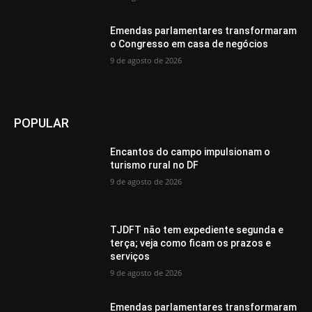
Emendas parlamentares transformaram
o Congresso em casa de negócios
9 de agosto de 2026
POPULAR
Encantos do campo impulsionam o
turismo rural no DF
9 de agosto de 2026
TJDFT não tem expediente segunda e
terça; veja como ficam os prazos e
serviços
9 de agosto de 2026
Emendas parlamentares transformaram