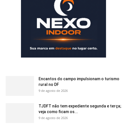
Encantos do campo impulsionam o turismo
rural no DF
9 de agosto de 2026
TJDFT não tem expediente segunda e terça;
veja como ficam os...
9 de agosto de 2026