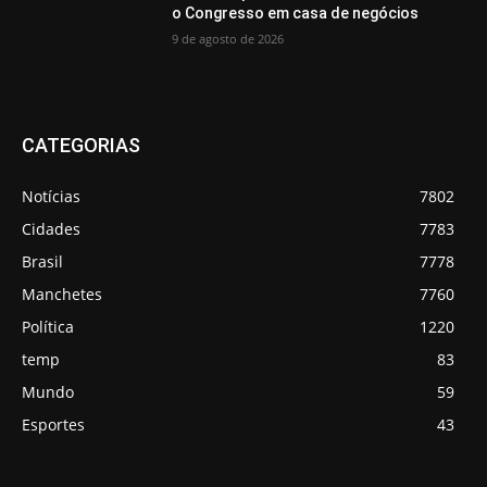
o Congresso em casa de negócios
9 de agosto de 2026
CATEGORIAS
Notícias
7802
Cidades
7783
Brasil
7778
Manchetes
7760
Política
1220
temp
83
Mundo
59
Esportes
43