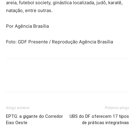
areia, futebol society, ginástica localizada, judô, karatê,
natação, entre outras.
Por Agência Brasília
Foto: GDF Presente / Reprodução Agência Brasília
Artigo anterior
Próximo artigo
EPTG: a gigante do Corredor
UBS do DF oferecem 17 tipos
Eixo Oeste
de práticas integrativas