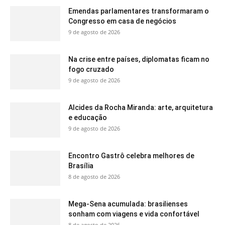
Emendas parlamentares transformaram o
Congresso em casa de negócios
9 de agosto de 2026
Na crise entre países, diplomatas ficam no
fogo cruzado
9 de agosto de 2026
Alcides da Rocha Miranda: arte, arquitetura
e educação
9 de agosto de 2026
Encontro Gastrô celebra melhores de
Brasília
8 de agosto de 2026
Mega-Sena acumulada: brasilienses
sonham com viagens e vida confortável
8 de agosto de 2026