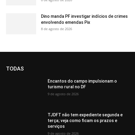
Dino manda PF investigar indícios de crimes
envolvendo emendas Pix
8 de agosto de 2026
TODAS
Encantos do campo impulsionam o
turismo rural no DF
9 de agosto de 2026
TJDFT não tem expediente segunda e
terça; veja como ficam os prazos e
serviços
9 de agosto de 2026